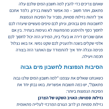
שאתם צריכים כדי להבין למה חשבון המים שלכם עלה
פתאום, ויותר חשוב – מה אפשר לעשות בנידון. נלמד אתכם
איך לזהות נזילות סמויות, נסביר על הסיבות הנפוצות
לחשבונות מים גבוהים, וניתן לכם טיפים מעשיים שיעזרו לכם
לחסוך כסף ולהימנע מהפתעות לא נעימות בעתיד. בין אם
אתם שוכרים דירה או בעלי בית, המידע הזה יכול לחסוך לכם
אלפי שקלים בשנה ולהעניק לכם שקט נפשי. אז בואו נצלול
פנימה ונגלה יחד איך להתמודד עם האתגר הזה בצורה
חכמה ויעילה.
הסיבות הנפוצות לחשבון מים גבוה
כשאנחנו שואלים את עצמנו "למה חשבון המים שלנו גבוה
פתאום?", יש כמה תשובות אפשריות. בואו נבחן יחד את
הסיבות הנפוצות ביותר:
נזילות סמויות: האויב השקט של הצרכן
נזילות סמויות הן לרוב הגורם המרכזי לעלייה פתאומית