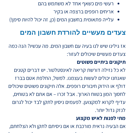
רעשי מים כשאף אחד לא משתמש בהם
אריחים רופפים ברצפה או בקיר
עלייה פתאומית בחשבון המים (כן, זה יכול להיות סימן!)
צעדים מעשיים להורדת חשבון המים
אז גילינו שיש לנו בעיה עם חשבון המים. מה עכשיו? הנה כמה
צעדים מעשיים שיכולים לעזור:
תיקונים ביתיים פשוטים
לא כל נזילה דורשת קריאה לאינסטלטור. יש דברים קטנים
שאנחנו יכולים לעשות בעצמנו. למשל, החלפת אטם בברז
דולף או הידוק חיבורים רופפים. אלה תיקונים פשוטים שיכולים
לחסוך המון בטווח הארוך. אבל זכרו – אם אתם לא בטוחים,
עדיף לקרוא למקצוען. לפעמים ניסיון לתקן לבד יכול לגרום
לנזק גדול יותר.
מתי לפנות לאיש מקצוע
אם הבעיה נראית מורכבת או אם ניסיתם לתקן ולא הצלחתם,