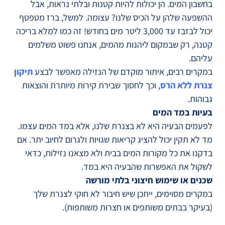
בחשבון המים. הן יכולות להיות קטנות ובלתי נראות, אבל
ההשפעה שלהן על הכיס שלנו? עצומה. למשל, ברז מטפטף
יכול לבזבז עד 3,000 ליטר מים בחודש! זה כמו למלא בריכה
קטנה, רק שבמקום ליהנות מהמים, אנחנו פשוט משלמים
עליהם.
במקרים רבים, איתור מוקדם של הנזילה מאפשר לבצע
תיקון
צנרת ללא הרס
, וכך לחסוך שבירת קירות מיותרת והוצאות
גבוהות.
בעיות במד המים
לפעמים הבעיה היא לא בצנרת שלנו, אלא במד המים עצמו.
מד לא תקין יכול להציג קריאות שגויות ולגרום לחיוב יתר. אם
בדקנו את כל מקורות המים בבית ולא מצאנו נזילות, כדאי
לשקול את האפשרות שהבעיה היא במד.
שכנים או שימוש חיצוני בלתי מורשה
במקרים מסוימים, ייתכן שיש חיבור לא חוקי לצנרת שלך
(בעיקר בבתים משותפים או חצרות משותפות).