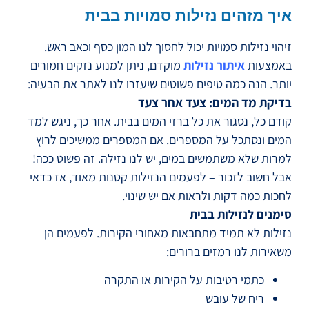
איך מזהים נזילות סמויות בבית
זיהוי נזילות סמויות יכול לחסוך לנו המון כסף וכאב ראש.
באמצעות
איתור נזילות
מוקדם, ניתן למנוע נזקים חמורים
יותר. הנה כמה טיפים פשוטים שיעזרו לנו לאתר את הבעיה:
בדיקת מד המים: צעד אחר צעד
קודם כל, נסגור את כל ברזי המים בבית. אחר כך, ניגש למד
המים ונסתכל על המספרים. אם המספרים ממשיכים לרוץ
למרות שלא משתמשים במים, יש לנו נזילה. זה פשוט ככה!
אבל חשוב לזכור – לפעמים הנזילות קטנות מאוד, אז כדאי
לחכות כמה דקות ולראות אם יש שינוי.
סימנים לנזילות בבית
נזילות לא תמיד מתחבאות מאחורי הקירות. לפעמים הן
משאירות לנו רמזים ברורים:
כתמי רטיבות על הקירות או התקרה
ריח של עובש