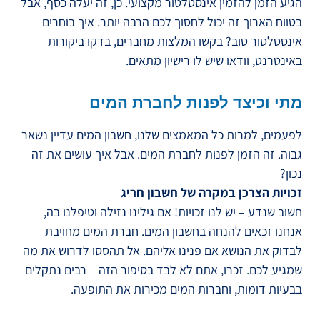
הגיע הזמן להזמין אינסטלטור מקצועי. כן, זה יעלה כסף, אבל
בטווח הארוך זה יכול לחסוך לכם הרבה יותר. איך בוחרים
אינסטלטור טוב? בקשו המלצות מחברים, בדקו ביקורות
באינטרנט, וודאו שיש לו רישיון מתאים.
מתי וכיצד לפנות לחברת המים
לפעמים, למרות כל המאמצים שלנו, חשבון המים עדיין נשאר
גבוה. זה הזמן לפנות לחברת המים. אבל איך עושים את זה
נכון?
זכויות הצרכן במקרה של חשבון חריג
חשוב שנדע – יש לנו זכויות! אם גילינו נזילה וטיפלנו בה,
אנחנו זכאים להנחה בחשבון המים. חברת המים מחויבת
לבדוק את הנושא אם פנינו אליהם. אל תהססו לדרוש את מה
שמגיע לכם. זכרו, אתם לא לבד בסיפור הזה – רבים נתקלים
בבעיות דומות, וחברות המים מכירות את התופעה.