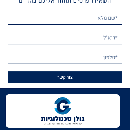
השאירו פרטים ונחזור אליכם בהקדם
צור קשר